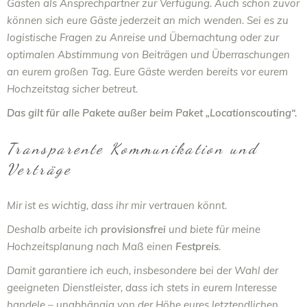
Gästen als Ansprechpartner zur Verfügung. Auch schon zuvor
können sich eure Gäste jederzeit an mich wenden. Sei es zu
logistische Fragen zu Anreise und Übernachtung oder zur
optimalen Abstimmung von Beiträgen und Überraschungen
an eurem großen Tag. Eure Gäste werden bereits vor eurem
Hochzeitstag sicher betreut.
Das gilt für alle Pakete außer beim Paket „Locationscouting“.
Transparente Kommunikation und
Verträge
Mir ist es wichtig, dass ihr mir vertrauen könnt.
Deshalb arbeite ich
provisionsfrei
und biete für meine
Hochzeitsplanung nach Maß einen
Festpreis
.
Damit garantiere ich euch, insbesondere bei der Wahl der
geeigneten Dienstleister, dass ich stets in eurem Interesse
handele – unabhängig von der Höhe eures letztendlichen