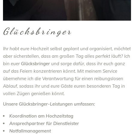
Glücksbringer
Ihr habt eure Hochzeit selbst geplant und organisiert, möchtet
aber sicherstellen, dass am großen Tag alles perfekt läuft? Ich
bin euer
Glücksbringer
und sorge dafür, dass ihr euch ganz
auf das Feiern konzentrieren könnt. Mit meinem Service
übernehme ich die Verantwortung für einen reibungslosen
Ablauf, sodass ihr und eure Gäste euren besonderen Tag in
vollen Zügen genießen könnt.
Unsere Glücksbringer-Leistungen umfassen:
Koordination am Hochzeitstag
Ansprechpartner für Dienstleister
Notfallmanagement