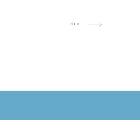
NEXT
m