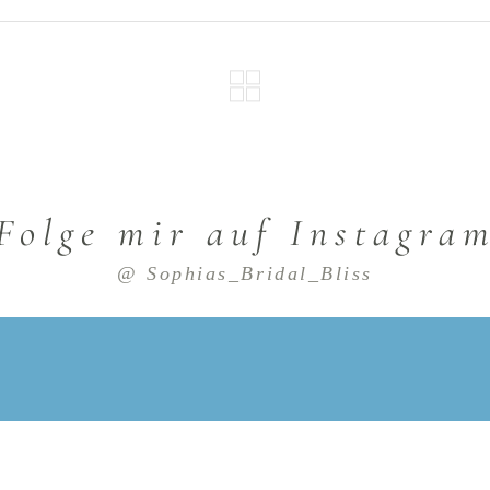
Folge mir auf Instagra
@ Sophias_Bridal_Bliss