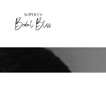
HOME
DAS BIN