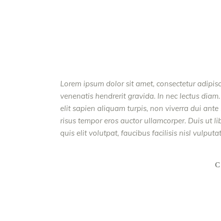
Lorem ipsum dolor sit amet, consectetur adipisc
venenatis hendrerit gravida. In nec lectus diam.
elit sapien aliquam turpis, non viverra dui ant
risus tempor eros auctor ullamcorper. Duis ut l
quis elit volutpat, faucibus facilisis nisl vulput
C