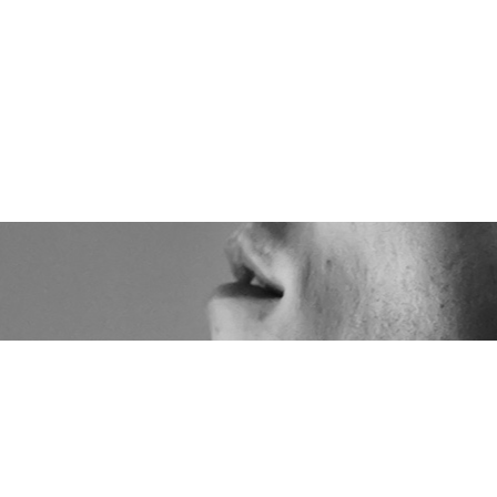
 ICH
LEISTUNGEN
IMPRESSIONEN