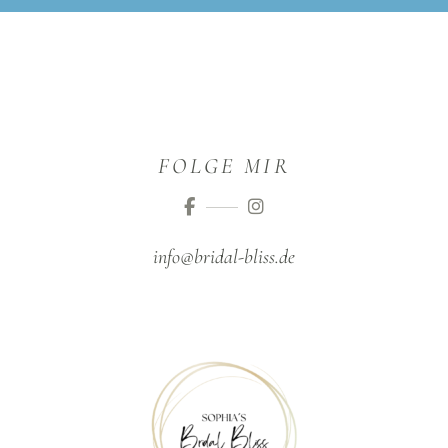
FOLGE MIR
info@bridal-bliss.de