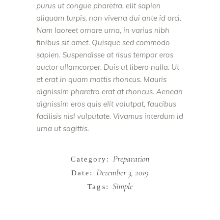
purus ut congue pharetra, elit sapien
aliquam turpis, non viverra dui ante id orci.
Nam laoreet ornare urna, in varius nibh
finibus sit amet. Quisque sed commodo
sapien. Suspendisse at risus tempor eros
auctor ullamcorper. Duis ut libero nulla. Ut
et erat in quam mattis rhoncus. Mauris
dignissim pharetra erat at rhoncus. Aenean
dignissim eros quis elit volutpat, faucibus
facilisis nisl vulputate. Vivamus interdum id
urna ut sagittis.
Preparation
Category:
Dezember 3, 2019
Date:
Simple
Tags: