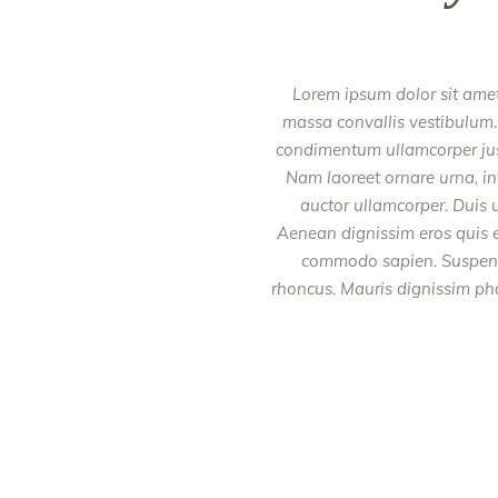
Lorem ipsum dolor sit amet,
massa convallis vestibulum. 
condimentum ullamcorper justo
Nam laoreet ornare urna, in
auctor ullamcorper. Duis u
Aenean dignissim eros quis el
commodo sapien. Suspendis
rhoncus. Mauris dignissim phar