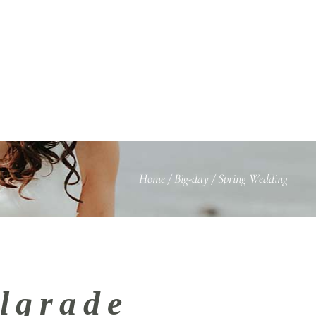
BLOG
KONTAKT
Home
/
Big-day
/
Spring Wedding
lgrade