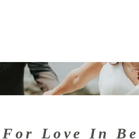
 ICH
LEISTUNGEN
IMPRESSIONEN
 For Love In Be