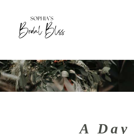
HOME
DAS BIN
A Day