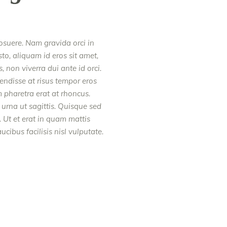
posuere. Nam gravida orci in
to, aliquam id eros sit amet,
 non viverra dui ante id orci.
endisse at risus tempor eros
m pharetra erat at rhoncus.
 urna ut sagittis. Quisque sed
 Ut et erat in quam mattis
cibus facilisis nisl vulputate.