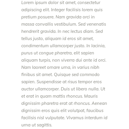
Lorem ipsum dolor sit amet, consectetur
adipiscing elit. Integer facilisis lorem quis
pretium posuere. Nam gravida orci in
massa convallis vestibulum. Sed venenatis
hendrerit gravida. In nec lectus diam. Sed
tellus justo, aliquam id eros sit amet,
condimentum ullamcorper justo. In lacinia,
purus ut congue pharetra, elit sapien
aliquam turpis, non viverra dui ante id orci.
Nam laoreet ornare urna, in varius nibh
finibus sit amet. Quisque sed commodo
sapien. Suspendisse at risus tempor eros
auctor ullamcorper. Duis ut libero nulla. Ut
et erat in quam mattis rhoncus. Mauris
dignissim pharetra erat at rhoncus. Aenean
dignissim eros quis elit volutpat, faucibus
facilisis nisl vulputate. Vivamus interdum id
urna ut sagittis.