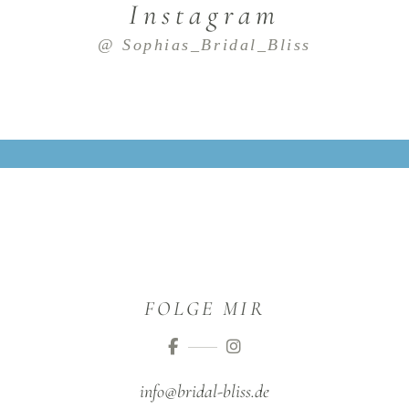
Instagram
@ Sophias_Bridal_Bliss
FOLGE MIR
info@bridal-bliss.de