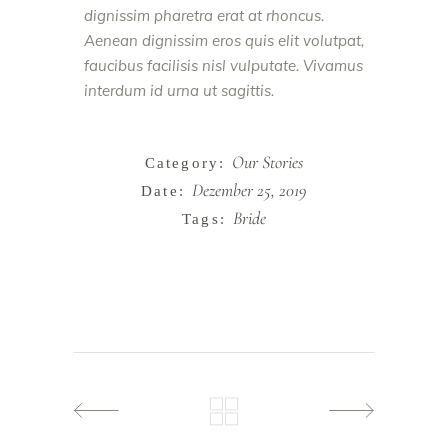
dignissim pharetra erat at rhoncus.
Aenean dignissim eros quis elit volutpat,
faucibus facilisis nisl vulputate. Vivamus
interdum id urna ut sagittis.
Our Stories
Category:
Dezember 25, 2019
Date:
Bride
Tags: