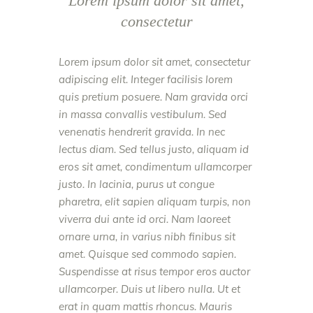
Lorem ipsum dolor sit amet,
consectetur
Lorem ipsum dolor sit amet, consectetur
adipiscing elit. Integer facilisis lorem
quis pretium posuere. Nam gravida orci
in massa convallis vestibulum. Sed
venenatis hendrerit gravida. In nec
lectus diam. Sed tellus justo, aliquam id
eros sit amet, condimentum ullamcorper
justo. In lacinia, purus ut congue
pharetra, elit sapien aliquam turpis, non
viverra dui ante id orci. Nam laoreet
ornare urna, in varius nibh finibus sit
amet. Quisque sed commodo sapien.
Suspendisse at risus tempor eros auctor
ullamcorper. Duis ut libero nulla. Ut et
erat in quam mattis rhoncus. Mauris