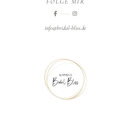
FOLGE MIR
info@bridal-bliss.de